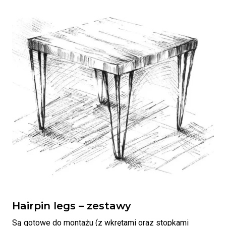
Hairpin legs – zestawy
Są gotowe do montażu (z wkrętami oraz stopkami