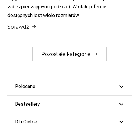
zabezpieczającymi podłoże). W stałej ofercie
dostępnych jest wiele rozmiarów.
Sprawdź
east
Pozostałe kategorie
east
Polecane
Bestsellery
Dla Ciebie