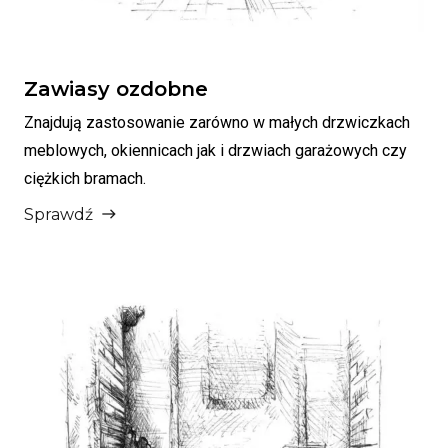
Zawiasy ozdobne
Znajdują zastosowanie zarówno w małych drzwiczkach
meblowych, okiennicach jak i drzwiach garażowych czy
ciężkich bramach.
Sprawdź
east