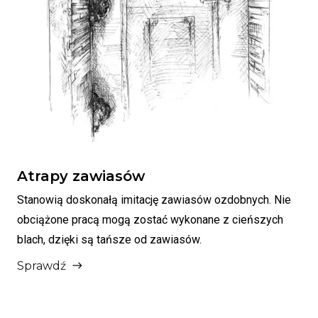
Atrapy zawiasów
Stanowią doskonałą imitację zawiasów ozdobnych. Nie
obciążone pracą mogą zostać wykonane z cieńszych
blach, dzięki są tańsze od zawiasów.
Sprawdź
east