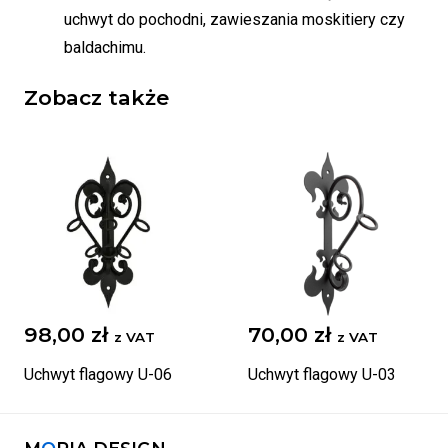
uchwyt do pochodni, zawieszania moskitiery czy
baldachimu.
Zobacz także
98,00
zł
70,00
zł
z VAT
z VAT
Uchwyt flagowy U-06
Uchwyt flagowy U-03