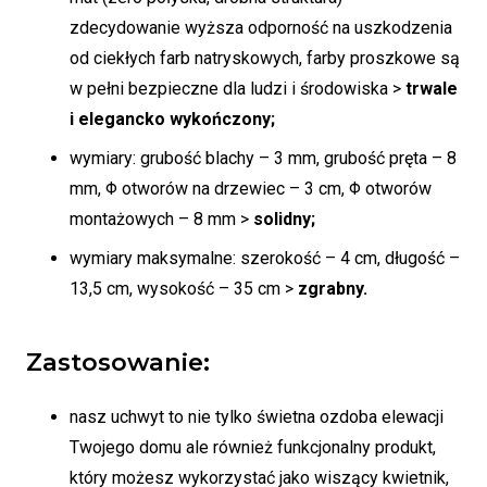
zdecydowanie wyższa odporność na uszkodzenia
od ciekłych farb natryskowych, farby proszkowe są
w pełni bezpieczne dla ludzi i środowiska >
trwale
i elegancko wykończony;
wymiary: grubość blachy – 3 mm, grubość pręta – 8
mm, Φ otworów na drzewiec – 3 cm, Φ otworów
montażowych – 8 mm >
solidny;
wymiary maksymalne: szerokość – 4 cm, długość –
13,5 cm, wysokość – 35 cm >
zgrabny.
Zastosowanie:
nasz uchwyt to nie tylko świetna ozdoba elewacji
Twojego domu ale również funkcjonalny produkt,
który możesz wykorzystać jako wiszący kwietnik,