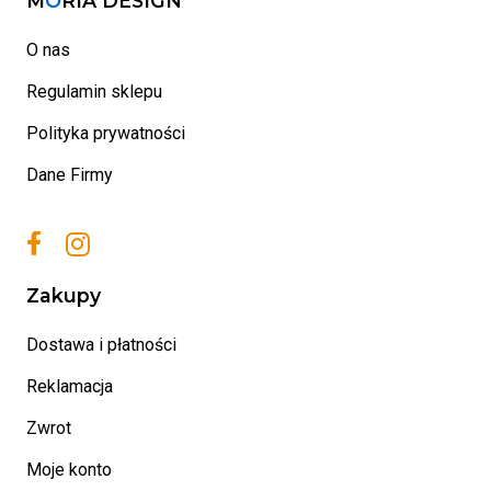
M
O
RIA DESIGN
O nas
Regulamin sklepu
Polityka prywatności
Dane Firmy
Zakupy
Dostawa i płatności
Reklamacja
Zwrot
Moje konto