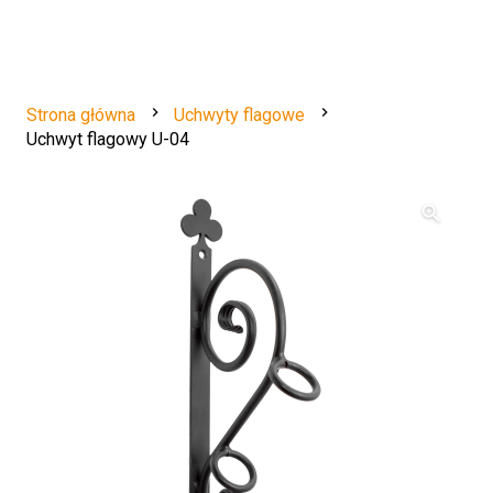
navigate_next
navigate_next
Strona główna
Uchwyty flagowe
Uchwyt flagowy U-04