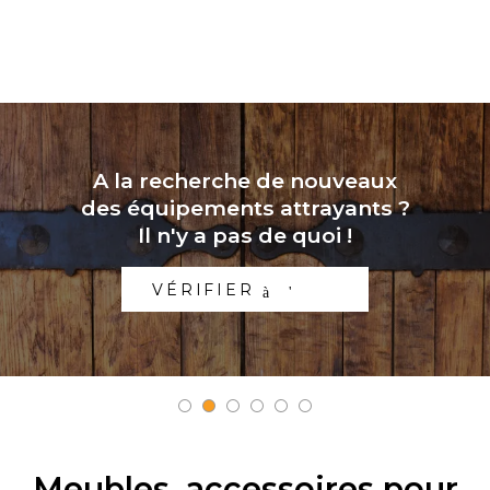
A la recherche de nouveaux
des équipements attrayants ?
Il n'y a pas de quoi !
VÉRIFIER
à l'est
Meubles, accessoires pour