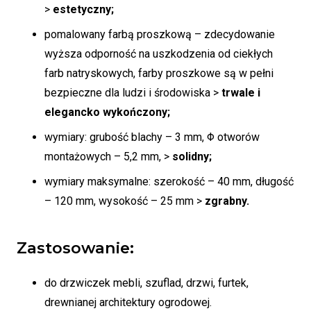
>
estetyczny;
pomalowany farbą proszkową – zdecydowanie
wyższa odporność na uszkodzenia od ciekłych
farb natryskowych, farby proszkowe są w pełni
bezpieczne dla ludzi i środowiska >
trwale i
elegancko wykończony;
wymiary: grubość blachy – 3 mm, Φ otworów
montażowych – 5,2 mm, >
solidny;
wymiary maksymalne: szerokość – 40 mm, długość
– 120 mm, wysokość – 25 mm >
zgrabny.
Zastosowanie:
do drzwiczek mebli, szuflad, drzwi, furtek,
drewnianej architektury ogrodowej.