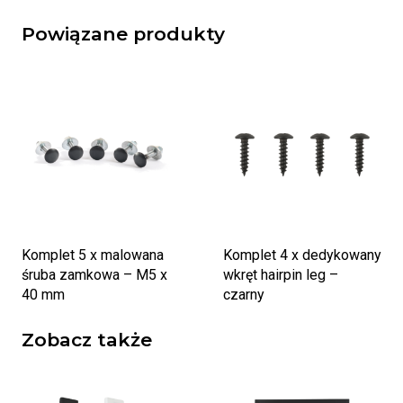
Powiązane produkty
Komplet 5 x malowana
Komplet 4 x dedykowany
śruba zamkowa
–
M5 x
wkręt hairpin leg
–
40 mm
czarny
Zobacz także