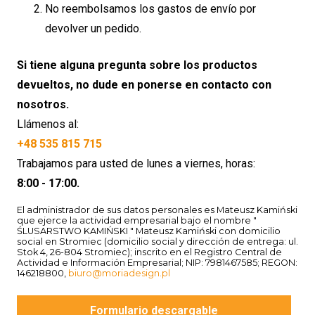
No reembolsamos los gastos de envío por
devolver un pedido.
Si tiene alguna pregunta sobre los productos
devueltos, no dude en ponerse en contacto con
nosotros.
Llámenos al:
+48 535 815 715
Trabajamos para usted de lunes a viernes, horas:
8:00 - 17:00.
El administrador de sus datos personales es Mateusz Kamiński
que ejerce la actividad empresarial bajo el nombre "
ŚLUSARSTWO KAMIŃSKI " Mateusz Kamiński con domicilio
social en Stromiec (domicilio social y dirección de entrega: ul.
Stok 4, 26-804 Stromiec); inscrito en el Registro Central de
Actividad e Información Empresarial; NIP: 7981467585; REGON:
146218800,
biuro@moriadesign.pl
Formulario descargable