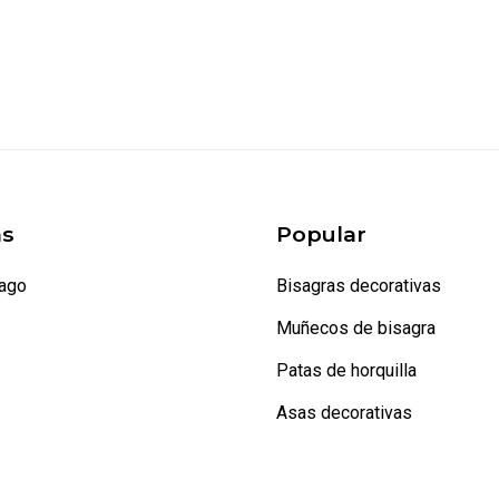
s
Popular
pago
Bisagras decorativas
Muñecos de bisagra
Patas de horquilla
Asas decorativas