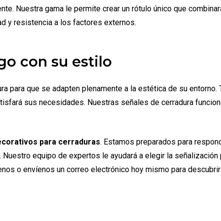
te. Nuestra gama le permite crear un rótulo único que combinará 
ad y resistencia a los factores externos.
ego con su estilo
 para que se adapten plenamente a la estética de su entorno. T
isfará sus necesidades. Nuestras señales de cerradura funcion
ecorativos para cerraduras
. Estamos preparados para respond
uestro equipo de expertos le ayudará a elegir la señalización p
enos o envíenos un correo electrónico hoy mismo para descubr