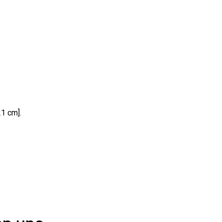
21 cm].