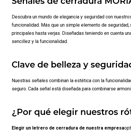
Señales de cerradura MORIA
Descubra un mundo de elegancia y seguridad con nuestros
funcionalidad. Más que un simple elemento de seguridad, n
principales hasta verjas. Diseñadas teniendo en cuenta un
sencillez y la funcionalidad.
Clave de belleza y segurida
Nuestras señales combinan la estética con la funcionalidad
seguro. Cada señal está diseñada para combinarse armonios
¿Por qué elegir nuestros ró
Elegir un letrero de cerradura de nuestra empresa
opt