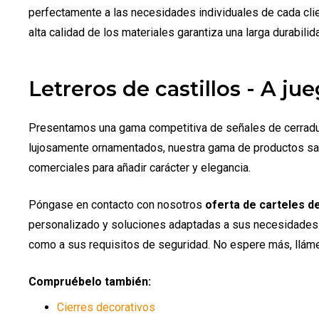
perfectamente a las necesidades individuales de cada clien
alta calidad de los materiales garantiza una larga durabilid
Letreros de castillos - A ju
Presentamos una gama competitiva de señales de cerradura
lujosamente ornamentados, nuestra gama de productos sat
comerciales para añadir carácter y elegancia.
Póngase en contacto con nosotros
oferta de carteles d
personalizado y soluciones adaptadas a sus necesidades. N
como a sus requisitos de seguridad. No espere más, llám
Compruébelo también:
Cierres decorativos