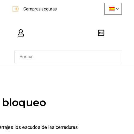
Compras seguras
carro_compra
busque en
 bloqueo
rrajes los escudos de las cerraduras.