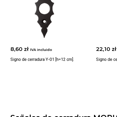
8,60
zł
22,10
zł
IVA incluido
Signo de cerradura Y-01 [h=12 cm].
Signo de ce