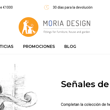
 de €1000
30 días para la devolución
TICIAS
PROMOCIONES
BLOG
Aparcabicicletas | fabricante | envío urgente
Señales de
Completan la colección de he