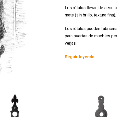
Los rótulos llevan de serie 
mate (sin brillo, textura fina).
Los rótulos pueden fabricars
para puertas de muebles peq
verjas.
Seguir leyendo