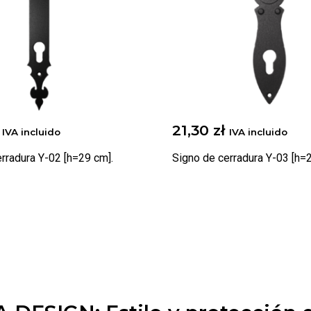
21,30
zł
IVA incluido
IVA incluido
rradura Y-02 [h=29 cm].
Signo de cerradura Y-03 [h=