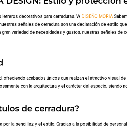
 DESIGN: Estilo y protección 
 letreros decorativos para cerraduras. W
DISEÑO MORIA
Sabemo
uestras señales de cerradura son una declaración de estilo que 
a gran variedad de necesidades y gustos, nuestras señales de ce
d
, ofreciendo acabados únicos que realzan el atractivo visual de 
amente con la arquitectura y el carácter del espacio, siendo no
tulos de cerradura?
a por la sencillez y el estilo. Gracias a la posibilidad de perso