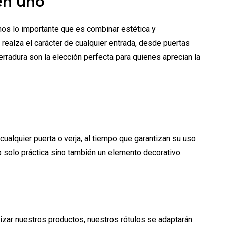
en uno
s lo importante que es combinar estética y
realza el carácter de cualquier entrada, desde puertas
rradura son la elección perfecta para quienes aprecian la
cualquier puerta o verja, al tiempo que garantizan su uso
 solo práctica sino también un elemento decorativo.
nalizar nuestros productos, nuestros rótulos se adaptarán