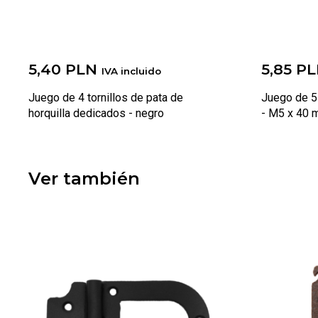
5,40
PLN
5,85
PL
IVA incluido
Juego de 4 tornillos de pata de
Juego de 5
horquilla dedicados
-
negro
-
M5 x 40 
Ver también