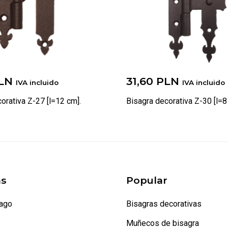
LN
31,60
PLN
IVA incluido
IVA incluido
orativa Z-27 [l=12 cm].
Bisagra decorativa Z-30 [l=8
s
Popular
pago
Bisagras decorativas
Muñecos de bisagra