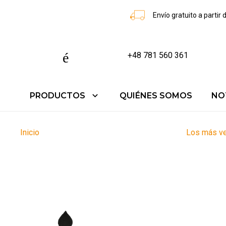
Envío gratuito a partir
teléfono
+48 781 560 361
PRODUCTOS
QUIÉNES SOMOS
NO
navegar_siguiente
Inicio
Los más v