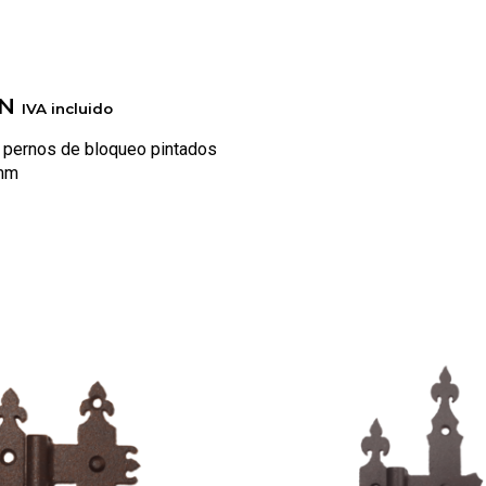
N
IVA incluido
 pernos de bloqueo pintados
mm