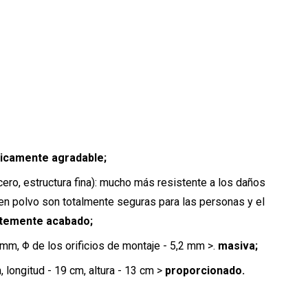
icamente agradable;
cero, estructura fina): mucho más resistente a los daños
s en polvo son totalmente seguras para las personas y el
ntemente acabado;
mm, Φ de los orificios de montaje - 5,2 mm >.
masiva;
longitud - 19 cm, altura - 13 cm >
proporcionado.