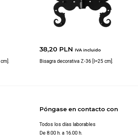
38,20
PLN
IVA incluido
 cm].
Bisagra decorativa Z-36 [l=25 cm].
Póngase en contacto con
Todos los días laborables
De 8.00 h. a 16.00 h.